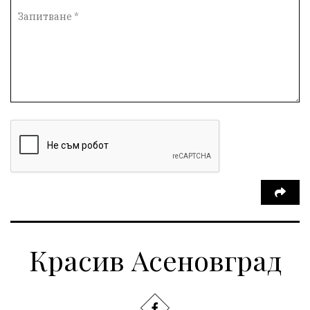
Красив Асеновград