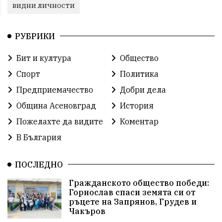
видни личности
РУБРИКИ
Бит и култура
Общество
Спорт
Политика
Предприемачество
Добри дела
Община Асеновград
История
Пожелахте да видите
Коментар
В България
ПОСЛЕДНО
Гражданското общество победи:
Горнослав спаси земята си от
ръцете на Запрянов, Грудев и
Чакъров