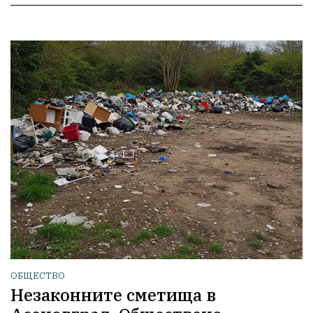
ОБЩЕСТВО
Незаконните сметища в