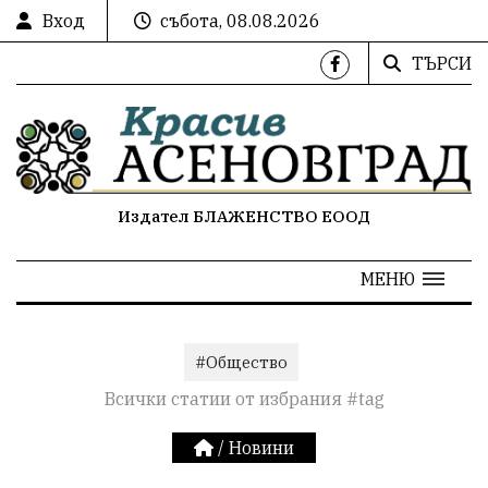
Вход
събота, 08.08.2026
ТЪРСИ
Издател БЛАЖЕНСТВО ЕООД
МЕНЮ
#Общество
Всички статии от избрания #tag
/
Новини