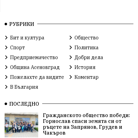
РУБРИКИ
Бит и култура
Общество
Спорт
Политика
Предприемачество
Добри дела
Община Асеновград
История
Пожелахте да видите
Коментар
В България
ПОСЛЕДНО
Гражданското общество победи:
Горнослав спаси земята си от
ръцете на Запрянов, Грудев и
Чакъров