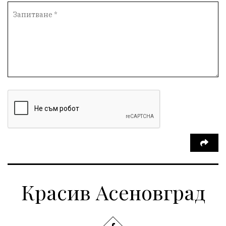
Красив Асеновград