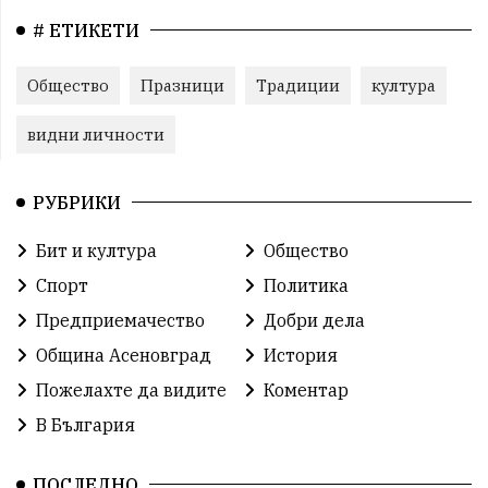
# ЕТИКЕТИ
Общество
Празници
Традиции
култура
видни личности
РУБРИКИ
Бит и култура
Общество
Спорт
Политика
Предприемачество
Добри дела
Община Асеновград
История
Пожелахте да видите
Коментар
В България
ПОСЛЕДНО