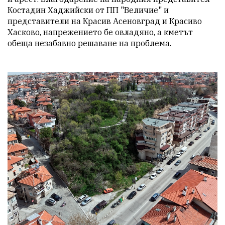
Костадин Хаджийски от ПП "Величие" и 
представители на Красив Асеновград и Красиво 
Хасково, напрежението бе овладяно, а кметът 
обеща незабавно решаване на проблема.