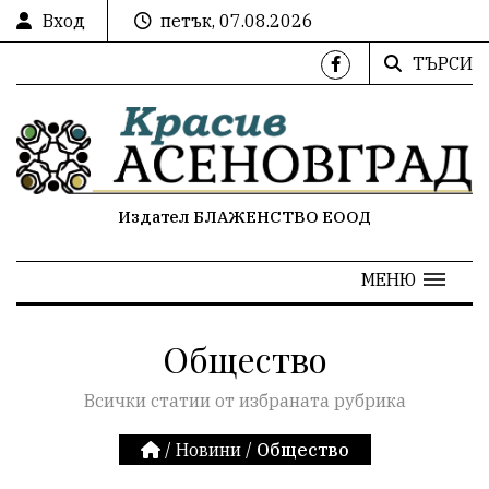
Вход
петък, 07.08.2026
ТЪРСИ
Издател БЛАЖЕНСТВО ЕООД
МЕНЮ
Общество
Всички статии от избраната рубрика
/
Новини
/
Общество