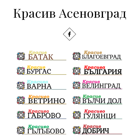
Красив Асеновград