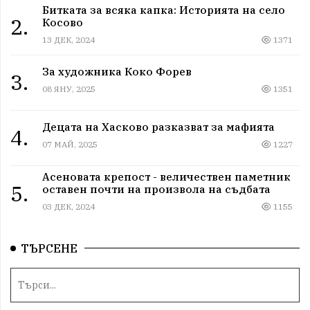
Битката за всяка капка: Историята на село
2.
Косово
13 ДЕК, 2024
1371
За художника Коко Форев
3.
08 ЯНУ, 2025
1351
Децата на Хасково разказват за мафията
4.
07 МАЙ, 2025
1227
Асеновата крепост - величествен паметник
5.
оставен почти на произвола на съдбата
03 ДЕК, 2024
1155
ТЪРСЕНЕ