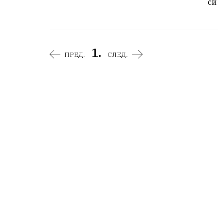
си
1.
ПРЕД.
СЛЕД.