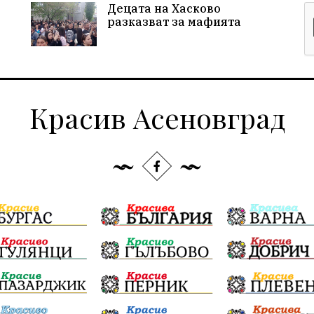
Децата на Хасково
разказват за мафията
Красив Асеновград