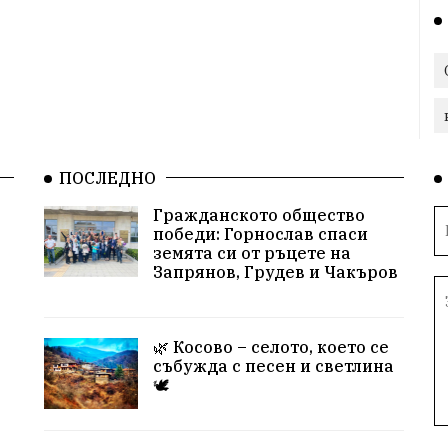
ПОСЛЕДНО
Гражданското общество
победи: Горнослав спаси
земята си от ръцете на
Запрянов, Грудев и Чакъров
🌿 Косово – селото, което се
събужда с песен и светлина
🕊️