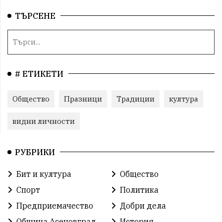
ТЪРСЕНЕ
# ЕТИКЕТИ
Общество
Празници
Традиции
култура
видни личности
РУБРИКИ
Бит и култура
Общество
Спорт
Политика
Предприемачество
Добри дела
Община Асеновград
История