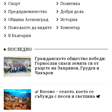
Спорт
Политика
Предприемачество
Добри дела
Община Асеновград
История
Пожелахте да видите
Коментар
В България
ПОСЛЕДНО
Гражданското общество победи:
Горнослав спаси земята си от
ръцете на Запрянов, Грудев и
Чакъров
🌿 Косово – селото, което се
събужда с песен и светлина 🕊️