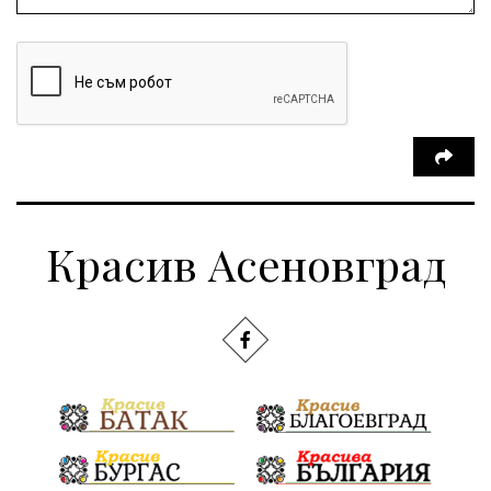
Красив Асеновград