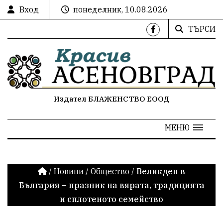
Вход
понеделник, 10.08.2026
ТЪРСИ
Издател БЛАЖЕНСТВО ЕООД
МЕНЮ
/
Новини
/
Общество
/
Великден в
България – празник на вярата, традицията
и сплотеното семейство