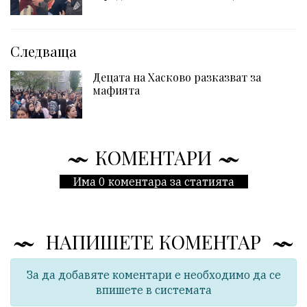
Следваща
Децата на Хасково разказват за
мафията
КОМЕНТАРИ
Има 0 коментара за статията
НАПИШЕТЕ КОМЕНТАР
За да добавяте коментари е необходимо да се
впишете в системата