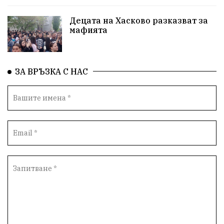
Децата на Хасково разказват за
мафията
ЗА ВРЪЗКА С НАС