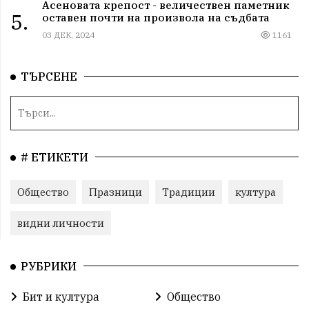
Асеновата крепост - величествен паметник
5.
оставен почти на произвола на съдбата
03 ДЕК, 2024
1161
ТЪРСЕНЕ
# ЕТИКЕТИ
Общество
Празници
Традиции
култура
видни личности
РУБРИКИ
Бит и култура
Общество