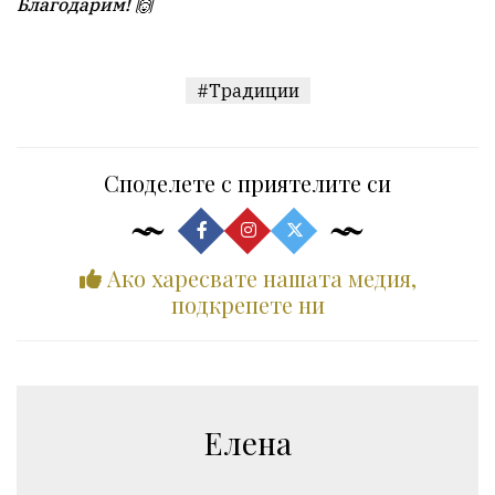
Благодарим! 🙌
#Традиции
Споделете с приятелите си
Ако харесвате нашата медия,
подкрепете ни
Елена