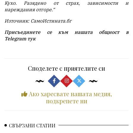
Кухо. Разядено от страх, зависимости и
нареждания отгоре.“
Източник: СамоИстината.бг
Присъединете се към нашата общност в
Telegram
тук
Споделете с приятелите си
Ако харесвате нашата медия,
подкрепете ни
СВЪРЗАНИ СТАТИИ