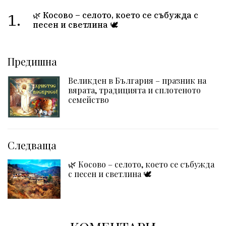
1.
🌿 Косово – селото, което се събужда с
песен и светлина 🕊️
Предишна
Великден в България – празник на
вярата, традицията и сплотеното
семейство
Следваща
🌿 Косово – селото, което се събужда
с песен и светлина 🕊️