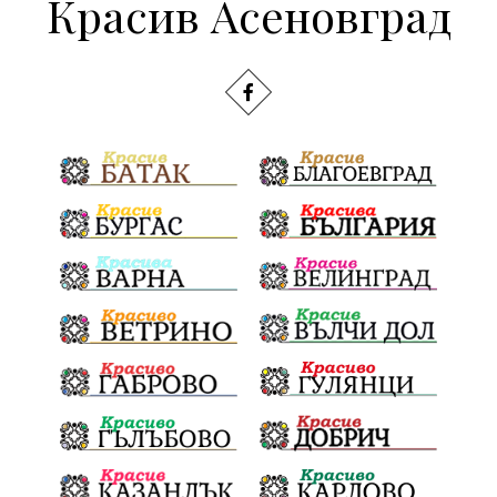
Красив Асеновград