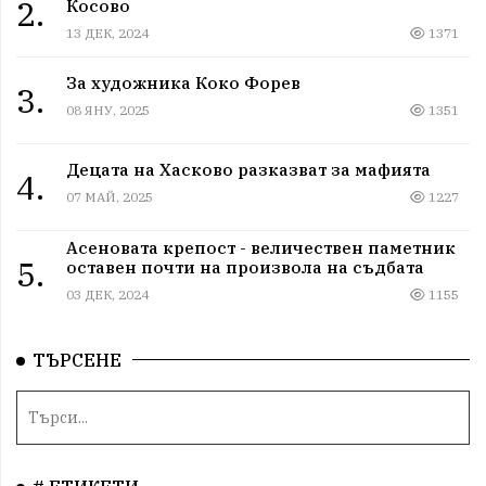
2.
Косово
13 ДЕК, 2024
1371
За художника Коко Форев
3.
08 ЯНУ, 2025
1351
Децата на Хасково разказват за мафията
4.
07 МАЙ, 2025
1227
Асеновата крепост - величествен паметник
5.
оставен почти на произвола на съдбата
03 ДЕК, 2024
1155
ТЪРСЕНЕ