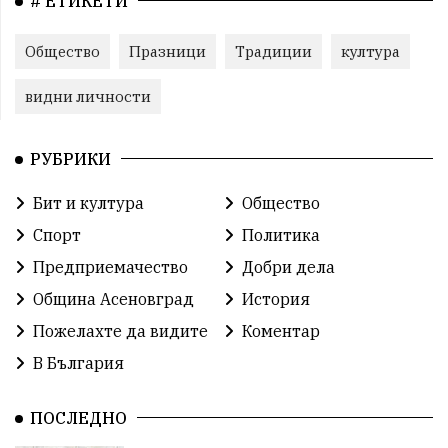
# ЕТИКЕТИ
Общество
Празници
Традиции
култура
видни личности
РУБРИКИ
Бит и култура
Общество
Спорт
Политика
Предприемачество
Добри дела
Община Асеновград
История
Пожелахте да видите
Коментар
В България
ПОСЛЕДНО