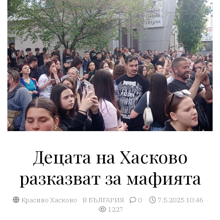
Децата на Хасково
разказват за мафията
Красиво Хасково
В БЪЛГАРИЯ
0
7.5.2025 10:46
1227