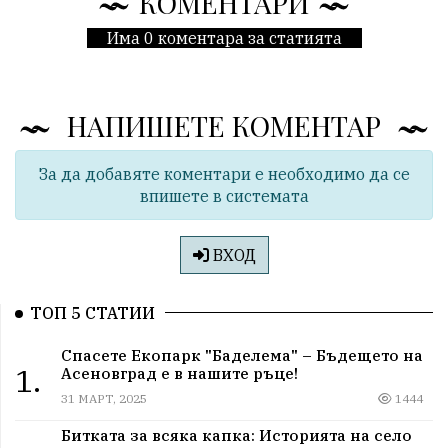
КОМЕНТАРИ
Има 0 коментара за статията
НАПИШЕТЕ КОМЕНТАР
За да добавяте коментари е необходимо да се
впишете в системата
ВХОД
ТОП 5 СТАТИИ
Спасете Екопарк "Баделема" – Бъдещето на
1.
Асеновград е в нашите ръце!
31 МАРТ, 2025
1444
Битката за всяка капка: Историята на село