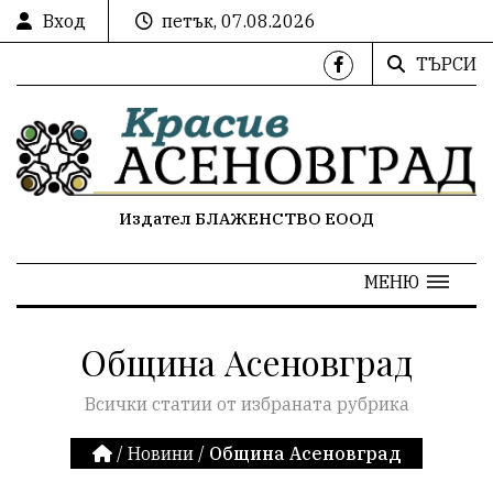
Вход
петък, 07.08.2026
ТЪРСИ
Издател БЛАЖЕНСТВО ЕООД
МЕНЮ
Община Асеновград
Всички статии от избраната рубрика
/
Новини
/
Община Асеновград