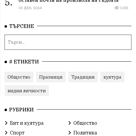
5.
оставен почти на произвола на съдбата
03 ДЕК, 2024
1155
ТЪРСЕНЕ
# ЕТИКЕТИ
Общество
Празници
Традиции
култура
видни личности
РУБРИКИ
Бит и култура
Общество
Спорт
Политика