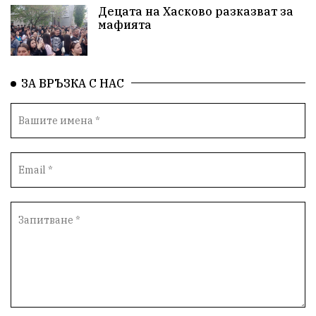
Децата на Хасково разказват за
мафията
ЗА ВРЪЗКА С НАС