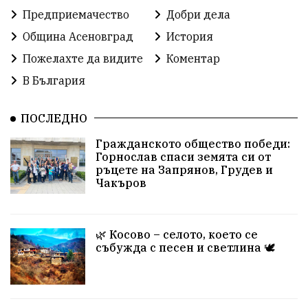
Предприемачество
Добри дела
Община Асеновград
История
Пожелахте да видите
Коментар
В България
ПОСЛЕДНО
Гражданското общество победи:
Горнослав спаси земята си от
ръцете на Запрянов, Грудев и
Чакъров
🌿 Косово – селото, което се
събужда с песен и светлина 🕊️