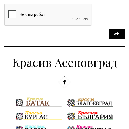
Красив Асеновград